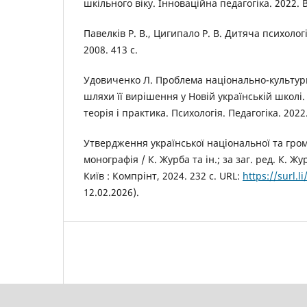
шкільного віку. Інноваційна педагогіка. 2022. В
Павелків Р. В., Цигипало Р. В. Дитяча психолог
2008. 413 с.
Удовиченко Л. Проблема національно-культурн
шляхи її вирішення у Новій українській школі.
теорія і практика. Психологія. Педагогіка. 2022.
Утвердження української національної та гром
монографія / К. Журба та ін.; за заг. ред. К. Ж
Київ : Компрінт, 2024. 232 с. URL:
https://surl.li
12.02.2026).