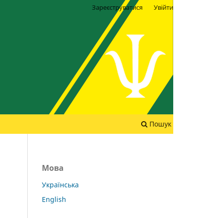
Зареєструватися
Увійти
Пошук
Мова
Українська
English