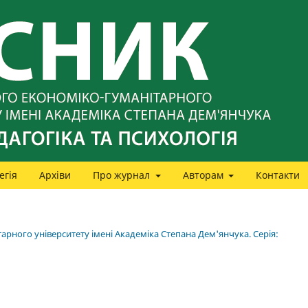
егія
Архіви
Про журнал
Авторам
Контакти
арного університету імені Академіка Степана Дем'янчука. Серія: