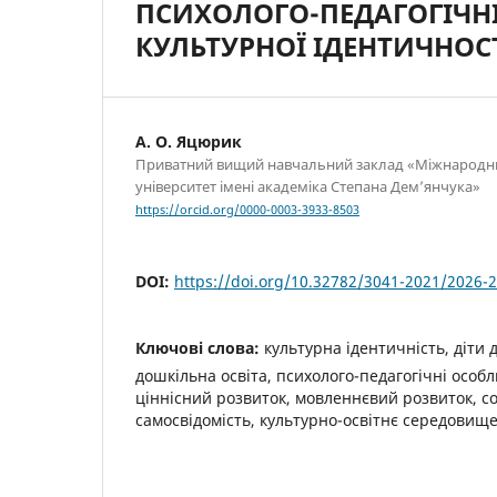
ПСИХОЛОГО-ПЕДАГОГІЧН
КУЛЬТУРНОЇ ІДЕНТИЧНОС
А. О. Яцюрик
Приватний вищий навчальний заклад «Міжнародни
університет імені академіка Степана Дем’янчука»
https://orcid.org/0000-0003-3933-8503
DOI:
https://doi.org/10.32782/3041-2021/2026-2
Ключові слова:
культурна ідентичність, діти 
дошкільна освіта, психолого-педагогічні особл
ціннісний розвиток, мовленнєвий розвиток, со
самосвідомість, культурно-освітнє середовищ