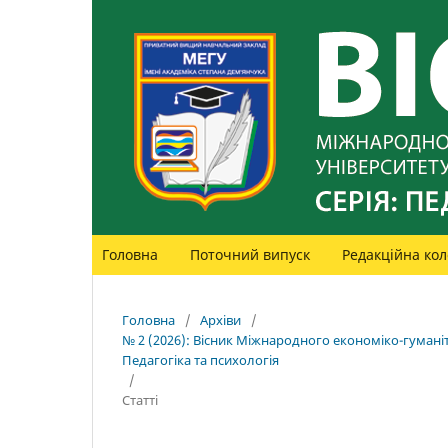
Головна
Поточний випуск
Редакційна кол
Головна
/
Архіви
/
№ 2 (2026): Вісник Міжнародного економіко-гуманіт
Педагогіка та психологія
/
Статті