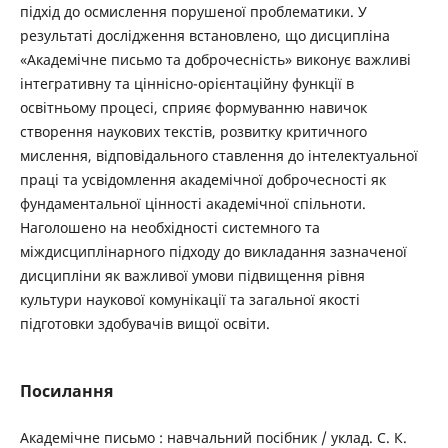
підхід до осмислення порушеної проблематики. У
результаті дослідження встановлено, що дисципліна
«Академічне письмо та доброчесність» виконує важливі
інтегративну та ціннісно-орієнтаційну функції в
освітньому процесі, сприяє формуванню навичок
створення наукових текстів, розвитку критичного
мислення, відповідального ставлення до інтелектуальної
праці та усвідомлення академічної доброчесності як
фундаментальної цінності академічної спільноти.
Наголошено на необхідності системного та
міждисциплінарного підходу до викладання зазначеної
дисципліни як важливої умови підвищення рівня
культури наукової комунікації та загальної якості
підготовки здобувачів вищої освіти.
Посилання
Академічне письмо : навчальний посібник / уклад. С. К.