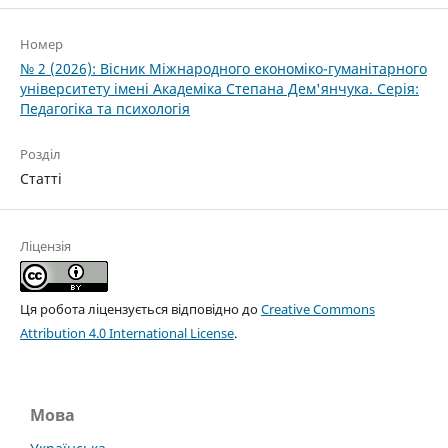
Номер
№ 2 (2026): Вісник Міжнародного економіко-гуманітарного
університету імені Академіка Степана Дем'янчука. Серія:
Педагогіка та психологія
Розділ
Статті
Ліцензія
Ця робота ліцензується відповідно до
Creative Commons
Attribution 4.0 International License
.
Мова