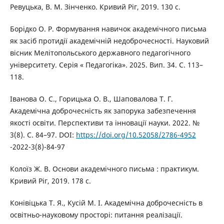
Ревуцька, В. М. Зінченко. Кривий Ріг, 2019. 130 с.
Борідко О. Р. Формування навичок академічного письма
як засіб протидії академічній недоброчесності. Науковий
вісник Мелітопольського державного педагогічного
університету. Серія « Педагогіка». 2025. Вип. 34. С. 113–
118.
Іванова О. С., Горицька О. В., Шаповалова Т. Г.
Академічна доброчесність як запорука забезпечення
якості освіти. Перспективи та інновації науки. 2022. №
3(8). С. 84–97. DOI:
https://doi.org/10.52058/2786-4952
-2022-3(8)-84-97
Колоїз Ж. В. Основи академічного письма : практикум.
Кривий Ріг, 2019. 178 с.
Конівіцька Т. Я., Кусій М. І. Академічна доброчесність в
освітньо-науковому просторі: питання реалізації.