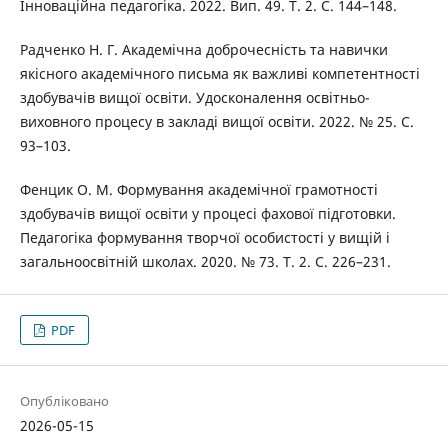
Інноваційна педагогіка. 2022. Вип. 49. Т. 2. С. 144–148.
Радченко Н. Г. Академічна доброчесність та навички
якісного академічного письма як важливі компетентності
здобувачів вищої освіти. Удосконалення освітньо-
виховного процесу в закладі вищої освіти. 2022. № 25. С.
93–103.
Фенцик О. М. Формування академічної грамотності
здобувачів вищої освіти у процесі фахової підготовки.
Педагогіка формування творчої особистості у вищій і
загальноосвітній школах. 2020. № 73. Т. 2. С. 226–231.
PDF
Опубліковано
2026-05-15