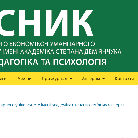
егія
Архіви
Про журнал
Авторам
Контакти
арного університету імені Академіка Степана Дем'янчука. Серія: