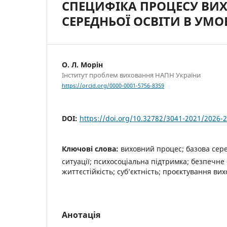
СПЕЦИФІКА ПРОЦЕСУ ВИ
СЕРЕДНЬОЇ ОСВІТИ В УМ
О. Л. Морін
Інститут проблем виховання НАПН України
https://orcid.org/0000-0001-5756-8359
DOI:
https://doi.org/10.32782/3041-2021/2026-2
Ключові слова:
виховний процес; базова сере
ситуації; психосоціальна підтримка; безпечне
життєстійкість; суб’єктність; проєктування вих
Анотація