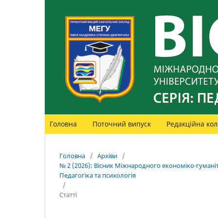
Головна
Поточний випуск
Редакційна кол
Головна
/
Архіви
/
№ 2 (2026): Вісник Міжнародного економіко-гуманіт
Педагогіка та психологія
/
Статті