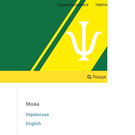
Зареєструватися
Увійти
Пошук
Мова
Українська
English