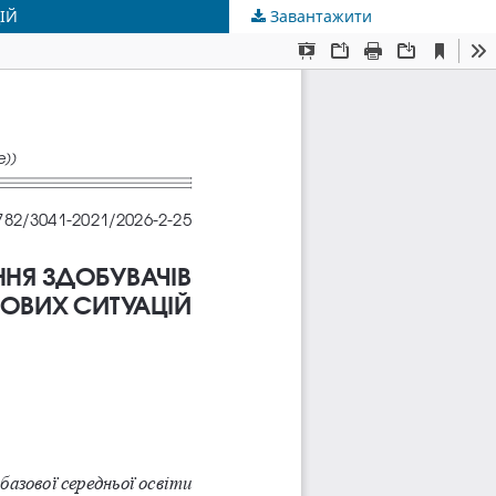
ІЙ
Завантажити