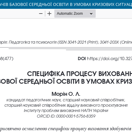
ЧІВ БАЗОВОЇ СЕРЕДНЬОЇ ОСВІТИ В УМОВАХ КРИЗОВИХ СИТУАЦ