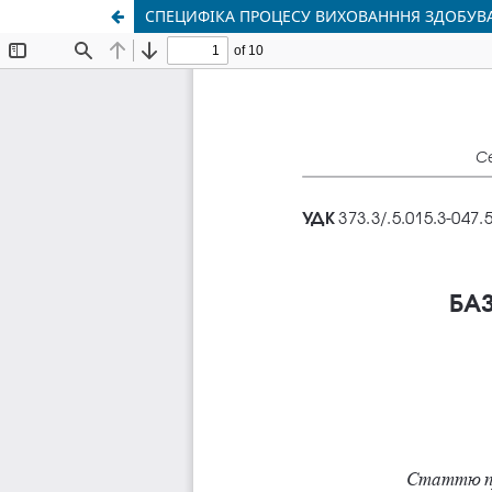
СПЕЦИФІКА ПРОЦЕСУ ВИХОВАНННЯ ЗДОБУВА