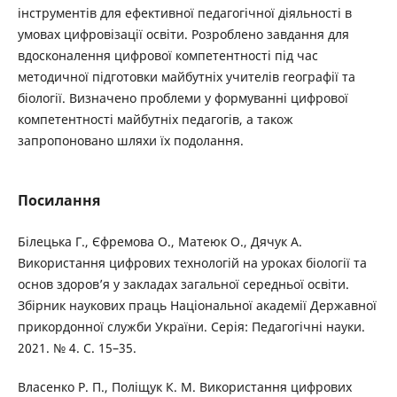
інструментів для ефективної педагогічної діяльності в
умовах цифровізації освіти. Розроблено завдання для
вдосконалення цифрової компетентності під час
методичної підготовки майбутніх учителів географії та
біології. Визначено проблеми у формуванні цифрової
компетентності майбутніх педагогів, а також
запропоновано шляхи їх подолання.
Посилання
Білецька Г., Єфремова О., Матеюк О., Дячук А.
Використання цифрових технологій на уроках біології та
основ здоров’я у закладах загальної середньої освіти.
Збірник наукових праць Національної академії Державної
прикордонної служби України. Серія: Педагогічні науки.
2021. № 4. С. 15–35.
Власенко Р. П., Поліщук К. М. Використання цифрових