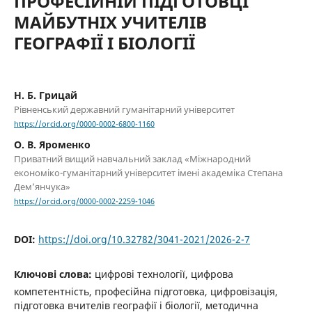
ПРОФЕСІЙНІЙ ПІДГОТОВЦІ
МАЙБУТНІХ УЧИТЕЛІВ
ГЕОГРАФІЇ І БІОЛОГІЇ
Н. Б. Грицай
Рівненський державний гуманітарний університет
https://orcid.org/0000-0002-6800-1160
О. В. Яроменко
Приватний вищий навчальний заклад «Міжнародний
економіко-гуманітарний університет імені академіка Степана
Дем’янчука»
https://orcid.org/0000-0002-2259-1046
DOI:
https://doi.org/10.32782/3041-2021/2026-2-7
Ключові слова:
цифрові технології, цифрова
компетентність, професійна підготовка, цифровізація,
підготовка вчителів географії і біології, методична