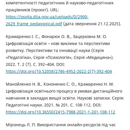
компетентності педагогічних й науково-педагогічних
працівників (проєкт). URL:
https://osvita.diia.gov.ua/uploads/0/2900-
2629_frame_pedagogical.pdf
(дата звернення 21.12.2025).
Крамаренко І. С., Фонарюк О. В., Зацерківна М. О.
Цифровізація освіти – нові виклики та перспективи
розвитку. Перспективи та інновації науки (Серія
«Педагогіка», Серія «Психологія», Серія «Медицина»).
2022. Т. 2 (7). С. 392–404. DOI:
https://doi.org/10.52058/2786-4952-2022-2(7)-392-404
Манойленко Н. В., Кононенко С. О., Крамаренко Н. М.
Цифровізація освітнього процесу в умовах дистанційного
навчання в закладах вищої освіти. Наукові записки. Серія:
Педагогічні науки. 2021. № 201. С. 108-112. DOI:
https://doi.org/10.36550/2415-7988-2021-1-201-108-112
Міронець Л. П. Використання онлайн-ресурсів під час