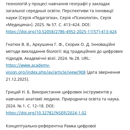
технологій у процесі навчання географії у закладах
загальної середньої освіти. Перспективи та інновації
науки (Серія «Педагогіка», Серія «Психологія», Серія
«Медицина»). 2025. № 57. С. 413–424. DOI:
https://doi.org/10.52058/2786-4952-2025-11(57)-413-424
Гнатюк В. В., Аркушина Г. Ф., Скорик О. Д. Інноваційні
методи викладання біології: від традиційних до цифрових
підходів. Академічні візії. 2024. № 28. URL:
https://www.academy-
vision.org/index.php/av/article/view/908
(дата звернення
21.12.2025).
Грицай Н. Б. Використання цифрових інструментів у
навчанні анатомії людини. Природнича освіта та наука.
2024. № 1. С. 12–18. DOI:
https://doi.org/10.32782/NSER/2024-1.02
Концептуально-референтна Рамка цифрової