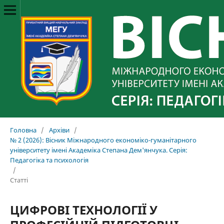
Головна
/
Архіви
/
№ 2 (2026): Вісник Міжнародного економіко-гуманітарного
університету імені Академіка Степана Дем'янчука. Серія:
Педагогіка та психологія
/
Статті
ЦИФРОВІ ТЕХНОЛОГІЇ У