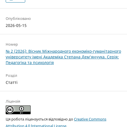
Опубліковано
2026-05-15
Номер
№ 2 (2026): Вісник Міжнародного економіко-гуманітарного
університету імені Академіка Степана Дем'янчука. Серія:
Педагогіка та психологія
Розділ
Статті
Ліцензія
Ця робота ліцензується відповідно до
Creative Commons
Attribution 4.0 International License
.