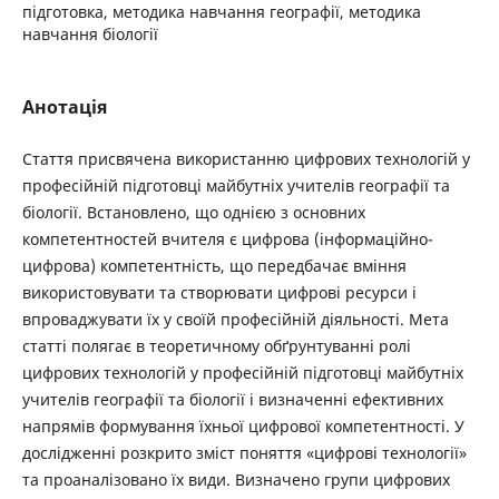
підготовка, методика навчання географії, методика
навчання біології
Анотація
Стаття присвячена використанню цифрових технологій у
професійній підготовці майбутніх учителів географії та
біології. Встановлено, що однією з основних
компетентностей вчителя є цифрова (інформаційно-
цифрова) компетентність, що передбачає вміння
використовувати та створювати цифрові ресурси і
впроваджувати їх у своїй професійній діяльності. Мета
статті полягає в теоретичному обґрунтуванні ролі
цифрових технологій у професійній підготовці майбутніх
учителів географії та біології і визначенні ефективних
напрямів формування їхньої цифрової компетентності. У
дослідженні розкрито зміст поняття «цифрові технології»
та проаналізовано їх види. Визначено групи цифрових