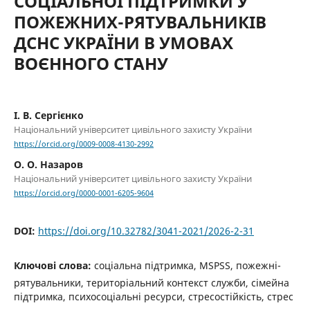
СОЦІАЛЬНОЇ ПІДТРИМКИ У
ПОЖЕЖНИХ-РЯТУВАЛЬНИКІВ
ДСНС УКРАЇНИ В УМОВАХ
ВОЄННОГО СТАНУ
І. В. Сергієнко
Національний університет цивільного захисту України
https://orcid.org/0009-0008-4130-2992
О. О. Назаров
Національний університет цивільного захисту України
https://orcid.org/0000-0001-6205-9604
DOI:
https://doi.org/10.32782/3041-2021/2026-2-31
Ключові слова:
соціальна підтримка, MSPSS, пожежні-
рятувальники, територіальний контекст служби, сімейна
підтримка, психосоціальні ресурси, стресостійкість, стрес