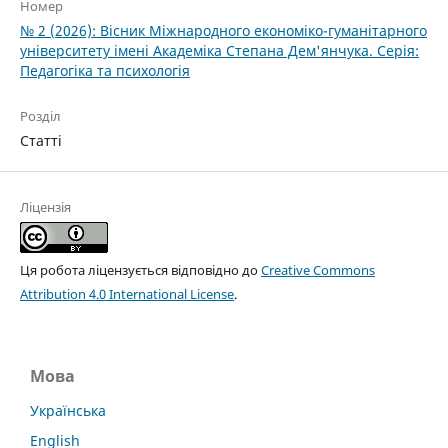
Номер
№ 2 (2026): Вісник Міжнародного економіко-гуманітарного
університету імені Академіка Степана Дем'янчука. Серія:
Педагогіка та психологія
Розділ
Статті
Ліцензія
Ця робота ліцензується відповідно до
Creative Commons
Attribution 4.0 International License
.
Мова
Українська
English