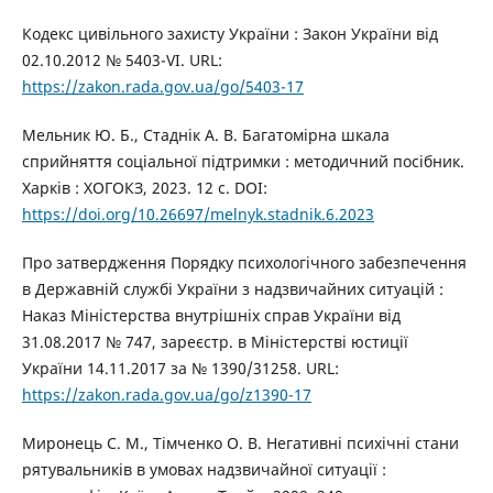
Кодекс цивільного захисту України : Закон України від
02.10.2012 № 5403-VI. URL:
https://zakon.rada.gov.ua/go/5403-17
Мельник Ю. Б., Стаднік А. В. Багатомірна шкала
сприйняття соціальної підтримки : методичний посібник.
Харків : ХОГОКЗ, 2023. 12 с. DOI:
https://doi.org/10.26697/melnyk.stadnik.6.2023
Про затвердження Порядку психологічного забезпечення
в Державній службі України з надзвичайних ситуацій :
Наказ Міністерства внутрішніх справ України від
31.08.2017 № 747, зареєстр. в Міністерстві юстиції
України 14.11.2017 за № 1390/31258. URL:
https://zakon.rada.gov.ua/go/z1390-17
Миронець С. М., Тімченко О. В. Негативні психічні стани
рятувальників в умовах надзвичайної ситуації :