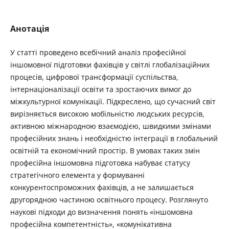
Анотація
У статті проведено всебічний аналіз професійної
іншомовної підготовки фахівців у світлі глобалізаційних
процесів, цифрової трансформації суспільства,
інтернаціоналізації освіти та зростаючих вимог до
міжкультурної комунікації. Підкреслено, що сучасний світ
вирізняється високою мобільністю людських ресурсів,
активною міжнародною взаємодією, швидкими змінами
професійних знань і необхідністю інтеграції в глобальний
освітній та економічний простір. В умовах таких змін
професійна іншомовна підготовка набуває статусу
стратегічного елемента у формуванні
конкурентоспроможних фахівців, а не залишається
другорядною частиною освітнього процесу. Розглянуто
наукові підходи до визначення понять «іншомовна
професійна компетентність», «комунікативна