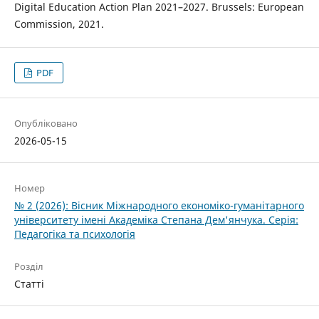
Digital Education Action Plan 2021–2027. Brussels: European
Commission, 2021.
PDF
Опубліковано
2026-05-15
Номер
№ 2 (2026): Вісник Міжнародного економіко-гуманітарного
університету імені Академіка Степана Дем'янчука. Серія:
Педагогіка та психологія
Розділ
Статті