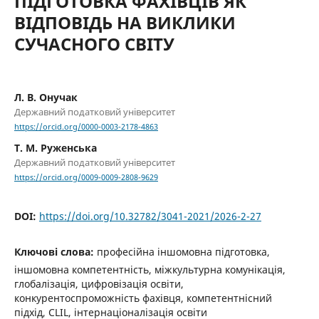
ПІДГОТОВКА ФАХІВЦІВ ЯК
ВІДПОВІДЬ НА ВИКЛИКИ
СУЧАСНОГО СВІТУ
Л. В. Онучак
Державний податковий університет
https://orcid.org/0000-0003-2178-4863
Т. М. Руженська
Державний податковий університет
https://orcid.org/0009-0009-2808-9629
DOI:
https://doi.org/10.32782/3041-2021/2026-2-27
Ключові слова:
професійна іншомовна підготовка,
іншомовна компетентність, міжкультурна комунікація,
глобалізація, цифровізація освіти,
конкурентоспроможність фахівця, компетентнісний
підхід, CLIL, інтернаціоналізація освіти