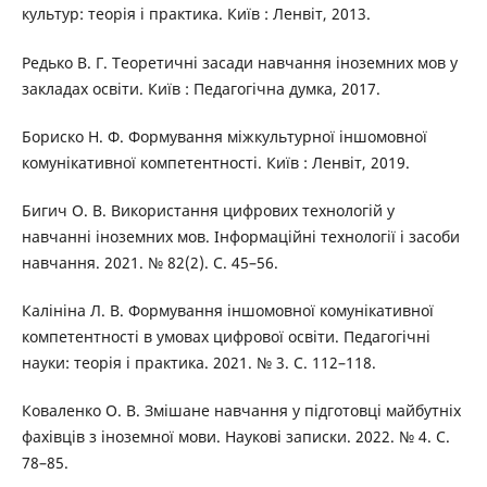
культур: теорія і практика. Київ : Ленвіт, 2013.
Редько В. Г. Теоретичні засади навчання іноземних мов у
закладах освіти. Київ : Педагогічна думка, 2017.
Бориско Н. Ф. Формування міжкультурної іншомовної
комунікативної компетентності. Київ : Ленвіт, 2019.
Бигич О. В. Використання цифрових технологій у
навчанні іноземних мов. Інформаційні технології і засоби
навчання. 2021. № 82(2). С. 45–56.
Калініна Л. В. Формування іншомовної комунікативної
компетентності в умовах цифрової освіти. Педагогічні
науки: теорія і практика. 2021. № 3. С. 112–118.
Коваленко О. В. Змішане навчання у підготовці майбутніх
фахівців з іноземної мови. Наукові записки. 2022. № 4. С.
78–85.