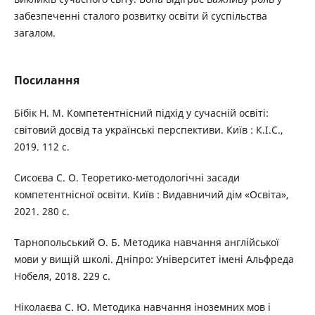
забезпеченні сталого розвитку освіти й суспільства
загалом.
Посилання
Бібік Н. М. Компетентнісний підхід у сучасній освіті:
світовий досвід та українські перспективи. Київ : К.І.С.,
2019. 112 с.
Сисоєва С. О. Теоретико-методологічні засади
компетентнісної освіти. Київ : Видавничий дім «Освіта»,
2021. 280 с.
Тарнопольський О. Б. Методика навчання англійської
мови у вищій школі. Дніпро: Університет імені Альфреда
Нобеля, 2018. 229 c.
Ніколаєва С. Ю. Методика навчання іноземних мов і