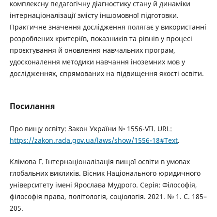
комплексну педагогічну діагностику стану й динаміки
інтернаціоналізації змісту іншомовної підготовки.
Практичне значення дослідження полягає у використанні
розроблених критеріїв, показників та рівнів у процесі
проєктування й оновлення навчальних програм,
удосконалення методики навчання іноземних мов у
дослідженнях, спрямованих на підвищення якості освіти.
Посилання
Про вищу освіту: Закон України № 1556-VІІ. URL:
https://zakon.rada.gov.ua/laws/show/1556-18#Text
.
Клімова Г. Інтернаціоналізація вищої освіти в умовах
глобальних викликів. Вісник Національного юридичного
університету імені Ярослава Мудрого. Серія: Філософія,
філософія права, політологія, соціологія. 2021. № 1. С. 185–
205.