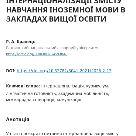
ІНТЕРНАЦІОНАЛІЗАЦІЇ ЗМІСТУ
НАВЧАННЯ ІНОЗЕМНОЇ МОВИ В
ЗАКЛАДАХ ВИЩОЇ ОСВІТИ
Р. А. Кравець
Вінницький національний аграрний університет
https://orcid.org/0000-0002-7459-8645
DOI:
https://doi.org/10.32782/3041-2021/2026-2-17
Ключові слова:
інтернаціоналізація, курикулум,
лінгвістична готовність, академічна мобільність,
міжнародна співпраця, комунікація
Анотація
У статті розкрито питання інтернаціоналізації змісту