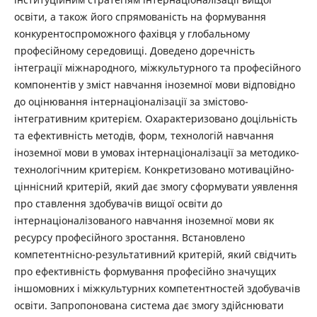
освіти, а також його спрямованість на формування
конкурентоспроможного фахівця у глобальному
професійному середовищі. Доведено доречність
інтеграції міжнародного, міжкультурного та професійного
компонентів у зміст навчання іноземної мови відповідно
до оцінювання інтернаціоналізації за змістово-
інтегративним критерієм. Охарактеризовано доцільність
та ефективність методів, форм, технологій навчання
іноземної мови в умовах інтернаціоналізації за методико-
технологічним критерієм. Конкретизовано мотиваційно-
ціннісний критерій, який дає змогу сформувати уявлення
про ставлення здобувачів вищої освіти до
інтернаціоналізованого навчання іноземної мови як
ресурсу професійного зростання. Встановлено
компетентнісно-результативний критерій, який свідчить
про ефективність формування професійно значущих
іншомовних і міжкультурних компетентностей здобувачів
освіти. Запропонована система дає змогу здійснювати