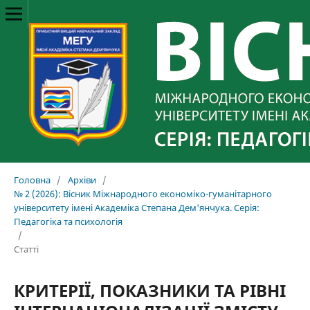
Головна
/
Архіви
/
№ 2 (2026): Вісник Міжнародного економіко-гуманітарного
університету імені Академіка Степана Дем'янчука. Серія:
Педагогіка та психологія
/
Статті
КРИТЕРІЇ, ПОКАЗНИКИ ТА РІВНІ