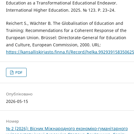
Education as a Transformational Educational Endeavor.
International Higher Education. 2025. № 123. P. 23–24.
Reichert S., Wächter B. The Globalisation of Education and
Training: Recommendations for a Coherent Response of the
European Union. Brüssel: Directorate-General for Education
and Culture, European Commission, 2000. URL:
https://kansalliskirjasto.finna.fi/Record/helka.99293915835062
PDF
Опубліковано
2026-05-15
Номер
№ 2 (2026): Вісник Міжнародного економіко-гуманітарного