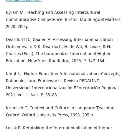
Byram M. Teaching and Assessing Intercultural
Communicative Competence. Bristol: Multilingual Matters,
2020. 200 p.
Deardorff D., Gaalen A. Assessing Internationalization
Outcomes. In D.K. Deardorff, H. de Wit, B. Leask, & H.
Charles (Eds.). The handbook of International Higher
Education. New York: Routledge, 2023. P. 147–164.
Knight J. Higher Education Internationalization: Concepts,
Rationales, and Frameworks. Revista REDALINT.
Universidad, Internacionalización E Integración Regional.
2021. Vol. 1. № 1. P. 65–88.
Kramsch C. Context and Culture in Language Teaching.
Oxford: Oxford University Press, 1993. 295 p.
Leask B. Rethinking the Internationalization of Higher