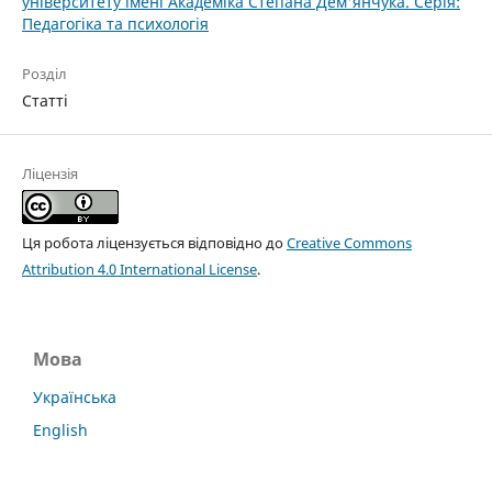
університету імені Академіка Степана Дем'янчука. Серія:
Педагогіка та психологія
Розділ
Статті
Ліцензія
Ця робота ліцензується відповідно до
Creative Commons
Attribution 4.0 International License
.
Мова
Українська
English