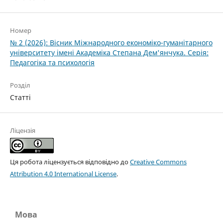
Номер
№ 2 (2026): Вісник Міжнародного економіко-гуманітарного
університету імені Академіка Степана Дем'янчука. Серія:
Педагогіка та психологія
Розділ
Статті
Ліцензія
Ця робота ліцензується відповідно до
Creative Commons
Attribution 4.0 International License
.
Мова