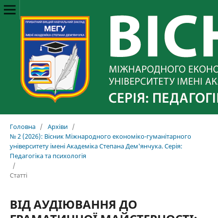
Головна
/
Архіви
/
№ 2 (2026): Вісник Міжнародного економіко-гуманітарного
університету імені Академіка Степана Дем'янчука. Серія:
Педагогіка та психологія
/
Статті
ВІД АУДІЮВАННЯ ДО