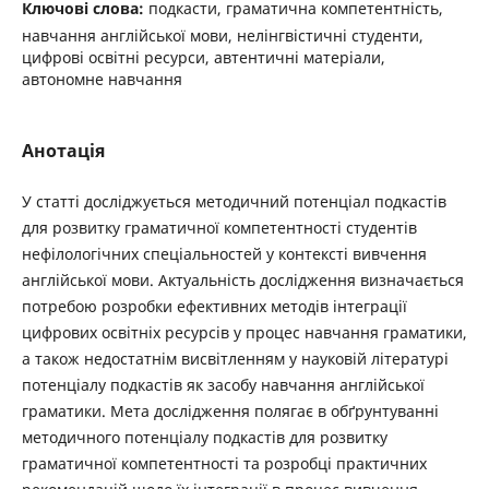
Ключові слова:
подкасти, граматична компетентність,
навчання англійської мови, нелінгвістичні студенти,
цифрові освітні ресурси, автентичні матеріали,
автономне навчання
Анотація
У статті досліджується методичний потенціал подкастів
для розвитку граматичної компетентності студентів
нефілологічних спеціальностей у контексті вивчення
англійської мови. Актуальність дослідження визначається
потребою розробки ефективних методів інтеграції
цифрових освітніх ресурсів у процес навчання граматики,
а також недостатнім висвітленням у науковій літературі
потенціалу подкастів як засобу навчання англійської
граматики. Мета дослідження полягає в обґрунтуванні
методичного потенціалу подкастів для розвитку
граматичної компетентності та розробці практичних