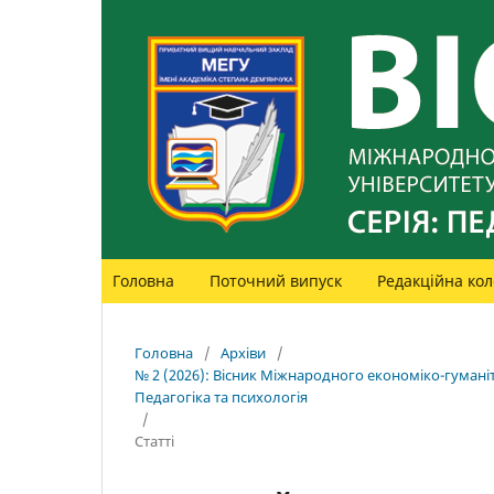
Головна
Поточний випуск
Редакційна кол
Головна
/
Архіви
/
№ 2 (2026): Вісник Міжнародного економіко-гуманіт
Педагогіка та психологія
/
Статті