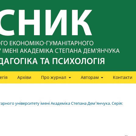
егія
Архіви
Про журнал
Авторам
Контакти
арного університету імені Академіка Степана Дем'янчука. Серія: