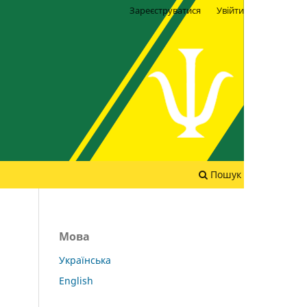
Зареєструватися
Увійти
Пошук
Мова
Українська
English