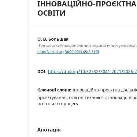
ІННОВАЦІЙНО-ПРОЄКТНА 
ОСВІТИ
О. В. Большая
Полтавський національний педагогічний університет
https://orcid.org/0000-0003-0543-5196
DOI:
https://doi.org/10.32782/3041-2021/2026-2
Ключові слова:
інноваційно-проєктна діяльні
проєктування, освітні технології, інновації в о
освітнього процесу
Анотація