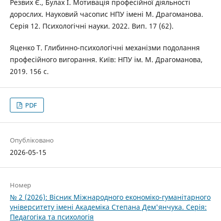
Резвих Є., Булах І. Мотивація професійної діяльності
дорослих. Науковий часопис НПУ імені М. Драгоманова.
Серія 12. Психологічні науки. 2022. Вип. 17 (62).
Яценко Т. Глибинно-психологічні механізми подолання
професійного вигорання. Київ: НПУ ім. М. Драгоманова,
2019. 156 с.
PDF
Опубліковано
2026-05-15
Номер
№ 2 (2026): Вісник Міжнародного економіко-гуманітарного
університету імені Академіка Степана Дем'янчука. Серія:
Педагогіка та психологія