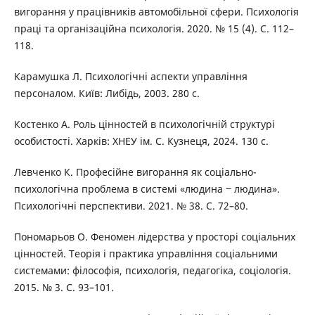
вигорання у працівників автомобільної сфери. Психологія
праці та організаційна психологія. 2020. № 15 (4). С. 112–
118.
Карамушка Л. Психологічні аспекти управління
персоналом. Київ: Либідь, 2003. 280 с.
Костенко А. Роль цінностей в психологічній структурі
особистості. Харків: ХНЕУ ім. С. Кузнеця, 2024. 130 с.
Левченко К. Професійне вигорання як соціально-
психологічна проблема в системі «людина ‒ людина».
Психологічні перспективи. 2021. № 38. С. 72–80.
Пономарьов О. Феномен лідерства у просторі соціальних
цінностей. Теорія і практика управління соціальними
системами: філософія, психологія, педагогіка, соціологія.
2015. № 3. С. 93–101.