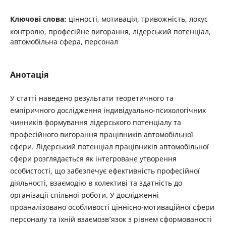
Ключові слова:
цінності, мотивація, тривожність, локус
контролю, професійне вигорання, лідерський потенціал,
автомобільна сфера, персонал
Анотація
У статті наведено результати теоретичного та
емпіричного дослідження індивідуально-психологічних
чинників формування лідерського потенціалу та
професійного вигорання працівників автомобільної
сфери. Лідерський потенціал працівників автомобільної
сфери розглядається як інтегроване утворення
особистості, що забезпечує ефективність професійної
діяльності, взаємодію в колективі та здатність до
організації спільної роботи. У дослідженні
проаналізовано особливості ціннісно-мотиваційної сфери
персоналу та їхній взаємозв’язок з рівнем сформованості