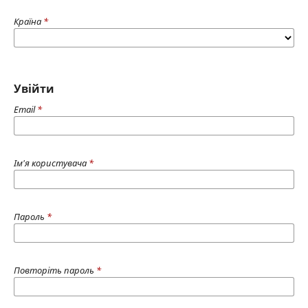
Країна
*
Увійти
Email
*
Ім'я користувача
*
Пароль
*
Повторіть пароль
*