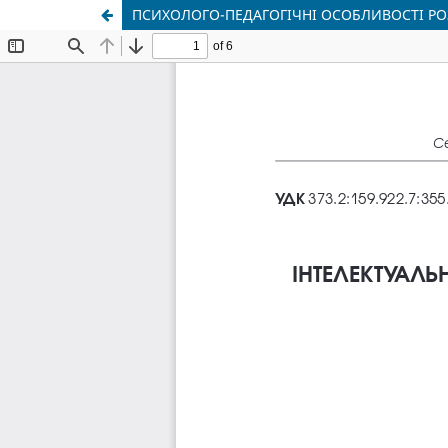
ПСИХОЛОГО-ПЕДАГОГІЧНІ ОСОБЛИВОСТІ РО