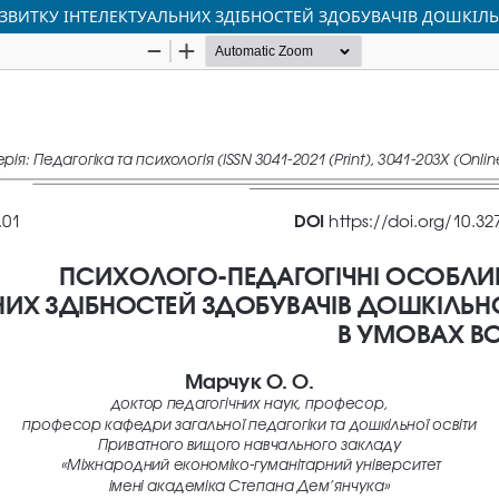
ЗВИТКУ ІНТЕЛЕКТУАЛЬНИХ ЗДІБНОСТЕЙ ЗДОБУВАЧІВ ДОШКІЛЬ