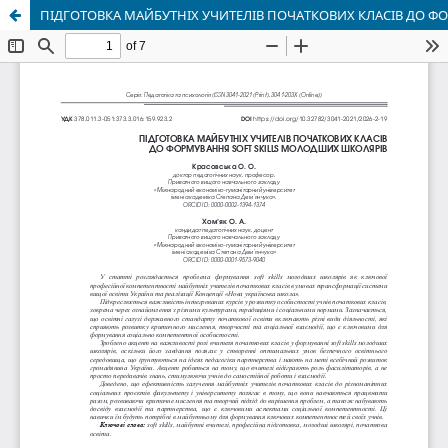
ПІДГОТОВКА МАЙБУТНІХ УЧИТЕЛІВ ПОЧАТКОВИХ КЛАСІВ ДО Ф