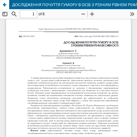
ДОСЛІДЖЕННЯ ПОЧУТТЯ ГУМОРУ В ОСІБ З РІЗНИМ РІВНЕМ РЕФ