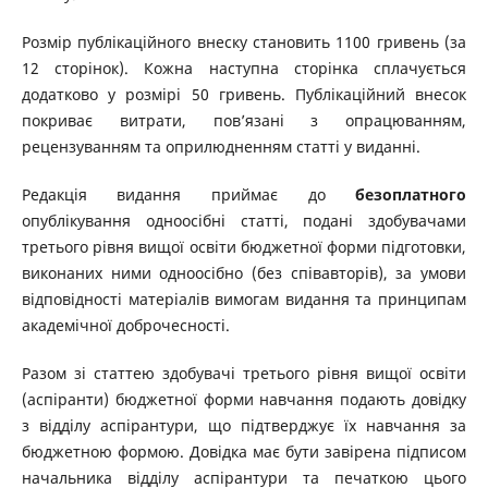
Розмір публікаційного внеску становить 1100 гривень (за
12 сторінок). Кожна наступна сторінка сплачується
додатково у розмірі 50 гривень. Публікаційний внесок
покриває витрати, пов’язані з опрацюванням,
рецензуванням та оприлюдненням статті у виданні.
Редакція видання приймає до
безоплатного
опублікування одноосібні статті, подані здобувачами
третього рівня вищої освіти бюджетної форми підготовки,
виконаних ними одноосібно (без співавторів), за умови
відповідності матеріалів вимогам видання та принципам
академічної доброчесності.
Разом зі статтею здобувачі третього рівня вищої освіти
(аспіранти) бюджетної форми навчання подають довідку
з відділу аспірантури, що підтверджує їх навчання за
бюджетною формою. Довідка має бути завірена підписом
начальника відділу аспірантури та печаткою цього