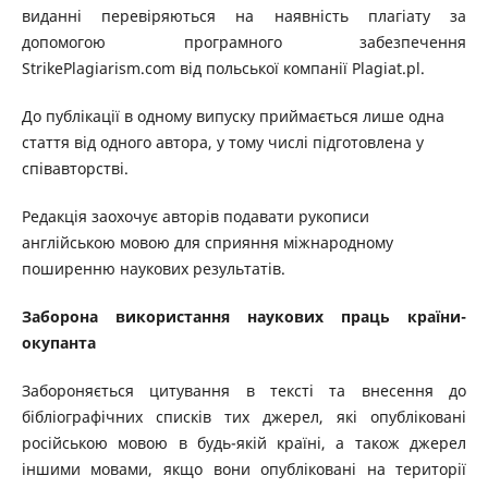
виданні перевіряються на наявність плагіату за
допомогою програмного забезпечення
StrikePlagiarism.com від польської компанії Plagiat.pl.
До публікації в одному випуску приймається лише одна
стаття від одного автора, у тому числі підготовлена у
співавторстві.
Редакція заохочує авторів подавати рукописи
англійською мовою для сприяння міжнародному
поширенню наукових результатів.
Заборона використання наукових праць країни-
окупанта
Забороняється цитування в тексті та внесення до
бібліографічних списків тих джерел, які опубліковані
російською мовою в будь-якій країні, а також джерел
іншими мовами, якщо вони опубліковані на території