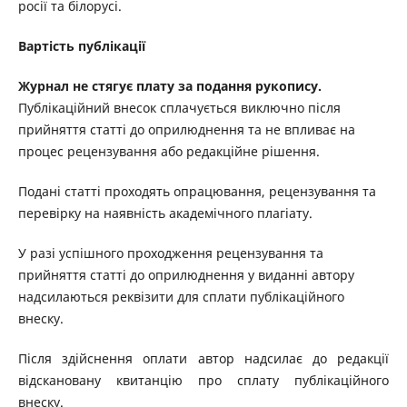
росії та білорусі.
Вартість публікації
Журнал не стягує плату за подання рукопису.
Публікаційний внесок сплачується виключно після
прийняття статті до оприлюднення та не впливає на
процес рецензування або редакційне рішення.
Подані статті проходять опрацювання, рецензування та
перевірку на наявність академічного плагіату.
У разі успішного проходження рецензування та
прийняття статті до оприлюднення у виданні автору
надсилаються реквізити для сплати публікаційного
внеску.
Після здійснення оплати автор надсилає до редакції
відскановану квитанцію про сплату публікаційного
внеску.