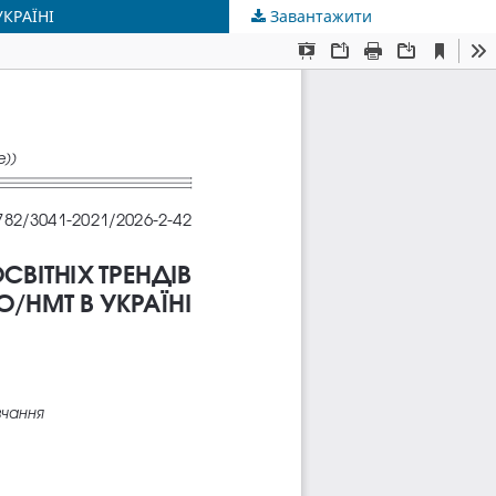
КРАЇНІ
Завантажити