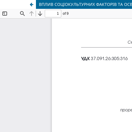
ВПЛИВ СОЦІОКУЛЬТУРНИХ ФАКТОРІВ ТА ОСВІ