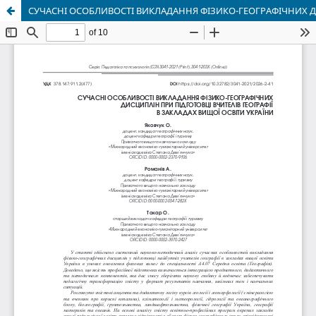
СУЧАСНІ ОСОБЛИВОСТІ ВИКЛАДАННЯ ФІЗИКО-ГЕОГРАФІЧНИХ ДИ