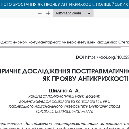
НОГО ЗРОСТАННЯ ЯК ПРОЯВУ АНТИКРИХКОСТІ ПОЛІЦЕЙСЬКИХ