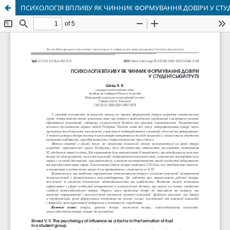
ПСИХОЛОГІЯ ВПЛИВУ ЯК ЧИННИК ФОРМУВАННЯ ДОВІРИ У СТУД