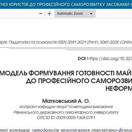
НІХ ЮРИСТІВ ДО ПРОФЕСІЙНОГО САМОРОЗВИТКУ ЗАСОБАМИ 