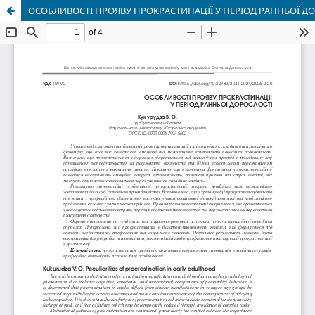
ОСОБЛИВОСТІ ПРОЯВУ ПРОКРАСТИНАЦІЇ У ПЕРІОД РАННЬОЇ Д