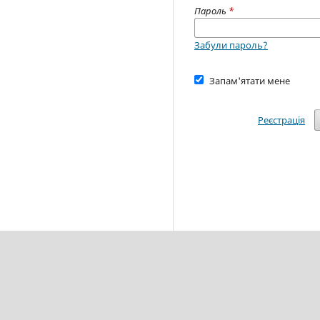
Пароль
*
Забули пароль?
Запам'ятати мене
Реєстрація